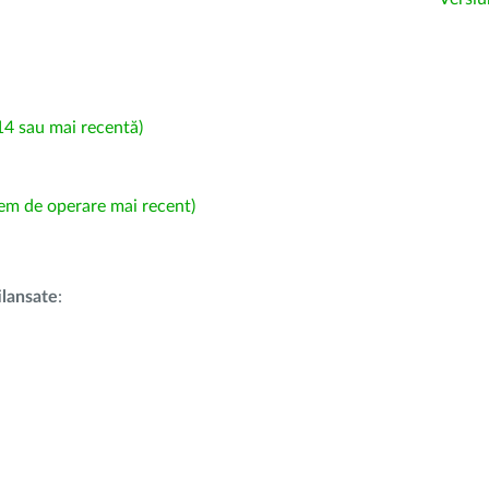
4 sau mai recentă)
em de operare mai recent)
i
lansate
: