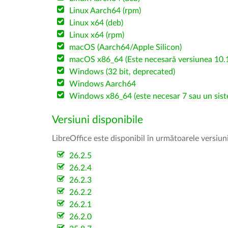
Linux Aarch64 (rpm)
Linux x64 (deb)
Linux x64 (rpm)
macOS (Aarch64/Apple Silicon)
macOS x86_64 (Este necesară versiunea 10.1
Windows (32 bit, deprecated)
Windows Aarch64
Windows x86_64 (este necesar 7 sau un sist
Versiuni disponibile
LibreOffice este disponibil în următoarele versiun
26.2.5
26.2.4
26.2.3
26.2.2
26.2.1
26.2.0