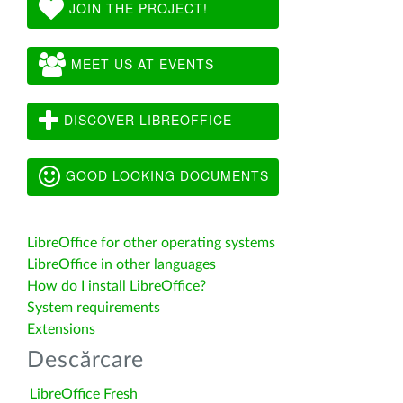
JOIN THE PROJECT!
MEET US AT EVENTS
DISCOVER LIBREOFFICE
GOOD LOOKING DOCUMENTS
LibreOffice for other operating systems
LibreOffice in other languages
How do I install LibreOffice?
System requirements
Extensions
Descărcare
LibreOffice Fresh