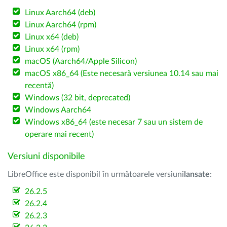
Linux Aarch64 (deb)
Linux Aarch64 (rpm)
Linux x64 (deb)
Linux x64 (rpm)
macOS (Aarch64/Apple Silicon)
macOS x86_64 (Este necesară versiunea 10.14 sau mai
recentă)
Windows (32 bit, deprecated)
Windows Aarch64
Windows x86_64 (este necesar 7 sau un sistem de
operare mai recent)
Versiuni disponibile
LibreOffice este disponibil în următoarele versiuni
lansate
:
26.2.5
26.2.4
26.2.3