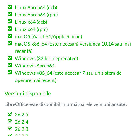
Linux Aarch64 (deb)
Linux Aarch64 (rpm)
Linux x64 (deb)
Linux x64 (rpm)
macOS (Aarch64/Apple Silicon)
macOS x86_64 (Este necesară versiunea 10.14 sau mai
recentă)
Windows (32 bit, deprecated)
Windows Aarch64
Windows x86_64 (este necesar 7 sau un sistem de
operare mai recent)
Versiuni disponibile
LibreOffice este disponibil în următoarele versiuni
lansate
:
26.2.5
26.2.4
26.2.3