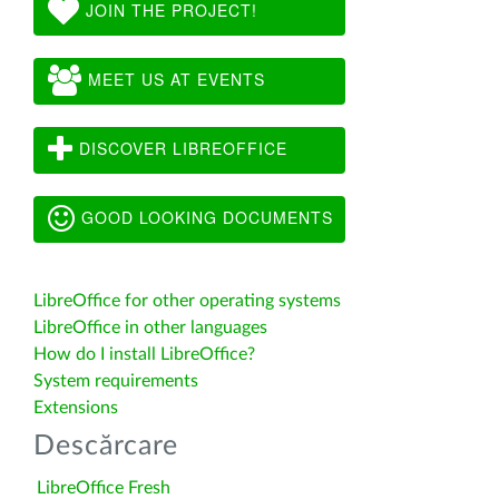
JOIN THE PROJECT!
MEET US AT EVENTS
DISCOVER LIBREOFFICE
GOOD LOOKING DOCUMENTS
LibreOffice for other operating systems
LibreOffice in other languages
How do I install LibreOffice?
System requirements
Extensions
Descărcare
LibreOffice Fresh