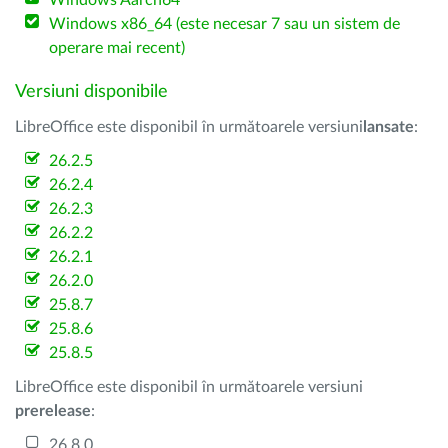
Windows Aarch64
Windows x86_64 (este necesar 7 sau un sistem de
operare mai recent)
Versiuni disponibile
LibreOffice este disponibil în următoarele versiuni
lansate
:
26.2.5
26.2.4
26.2.3
26.2.2
26.2.1
26.2.0
25.8.7
25.8.6
25.8.5
LibreOffice este disponibil în următoarele versiuni
prerelease
:
26.8.0