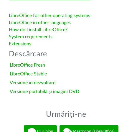
LibreOffice for other operating systems
LibreOffice in other languages
How do I install LibreOffice?
System requirements
Extensions
Descărcare
LibreOffice Fresh
LibreOffice Stable
Versiune în dezvoltare
Versiune portabilă și imagini DVD
Urmăriți-ne
Our blog
Mastodon (LibreOffice)