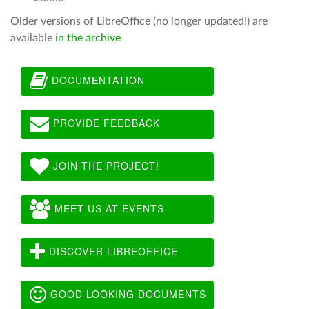
Older versions of LibreOffice (no longer updated!) are
available
in the archive
DOCUMENTATION
PROVIDE FEEDBACK
JOIN THE PROJECT!
MEET US AT EVENTS
DISCOVER LIBREOFFICE
GOOD LOOKING DOCUMENTS