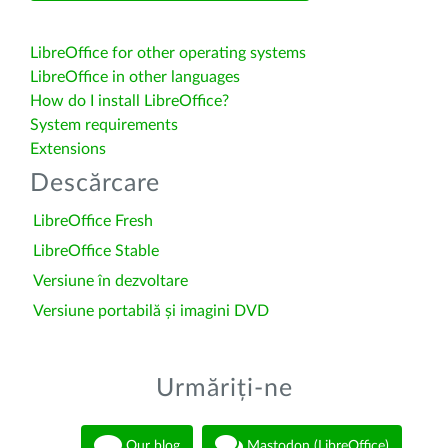
LibreOffice for other operating systems
LibreOffice in other languages
How do I install LibreOffice?
System requirements
Extensions
Descărcare
LibreOffice Fresh
LibreOffice Stable
Versiune în dezvoltare
Versiune portabilă și imagini DVD
Urmăriți-ne
Our blog
Mastodon (LibreOffice)