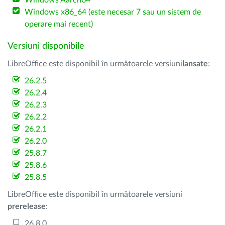
Windows Aarch64
Windows x86_64 (este necesar 7 sau un sistem de
operare mai recent)
Versiuni disponibile
LibreOffice este disponibil în următoarele versiuni
lansate
:
26.2.5
26.2.4
26.2.3
26.2.2
26.2.1
26.2.0
25.8.7
25.8.6
25.8.5
LibreOffice este disponibil în următoarele versiuni
prerelease
:
26.8.0