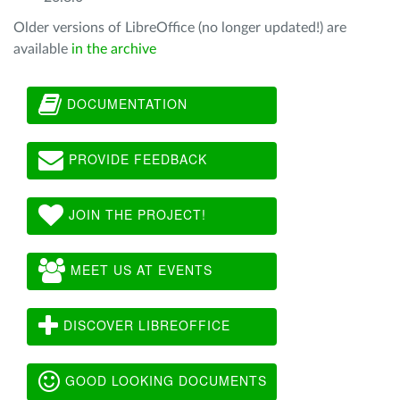
Older versions of LibreOffice (no longer updated!) are
available
in the archive
DOCUMENTATION
PROVIDE FEEDBACK
JOIN THE PROJECT!
MEET US AT EVENTS
DISCOVER LIBREOFFICE
GOOD LOOKING DOCUMENTS