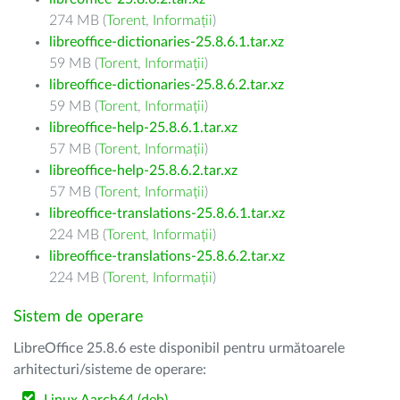
274 MB (
Torent
,
Informații
)
libreoffice-dictionaries-25.8.6.1.tar.xz
59 MB (
Torent
,
Informații
)
libreoffice-dictionaries-25.8.6.2.tar.xz
59 MB (
Torent
,
Informații
)
libreoffice-help-25.8.6.1.tar.xz
57 MB (
Torent
,
Informații
)
libreoffice-help-25.8.6.2.tar.xz
57 MB (
Torent
,
Informații
)
libreoffice-translations-25.8.6.1.tar.xz
224 MB (
Torent
,
Informații
)
libreoffice-translations-25.8.6.2.tar.xz
224 MB (
Torent
,
Informații
)
Sistem de operare
LibreOffice 25.8.6 este disponibil pentru următoarele
arhitecturi/sisteme de operare: