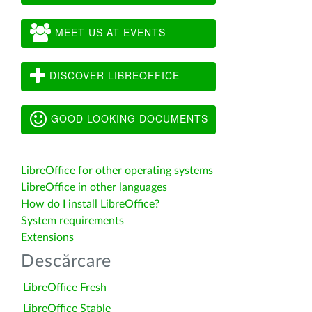
MEET US AT EVENTS
DISCOVER LIBREOFFICE
GOOD LOOKING DOCUMENTS
LibreOffice for other operating systems
LibreOffice in other languages
How do I install LibreOffice?
System requirements
Extensions
Descărcare
LibreOffice Fresh
LibreOffice Stable