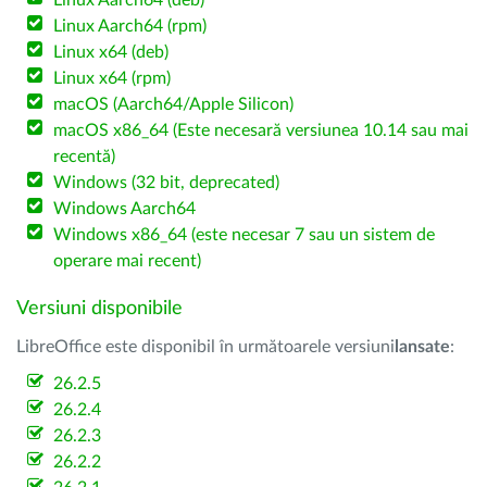
Linux Aarch64 (deb)
Linux Aarch64 (rpm)
Linux x64 (deb)
Linux x64 (rpm)
macOS (Aarch64/Apple Silicon)
macOS x86_64 (Este necesară versiunea 10.14 sau mai
recentă)
Windows (32 bit, deprecated)
Windows Aarch64
Windows x86_64 (este necesar 7 sau un sistem de
operare mai recent)
Versiuni disponibile
LibreOffice este disponibil în următoarele versiuni
lansate
:
26.2.5
26.2.4
26.2.3
26.2.2