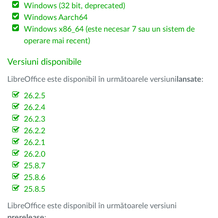
Windows (32 bit, deprecated)
Windows Aarch64
Windows x86_64 (este necesar 7 sau un sistem de
operare mai recent)
Versiuni disponibile
LibreOffice este disponibil în următoarele versiuni
lansate
:
26.2.5
26.2.4
26.2.3
26.2.2
26.2.1
26.2.0
25.8.7
25.8.6
25.8.5
LibreOffice este disponibil în următoarele versiuni
prerelease
: