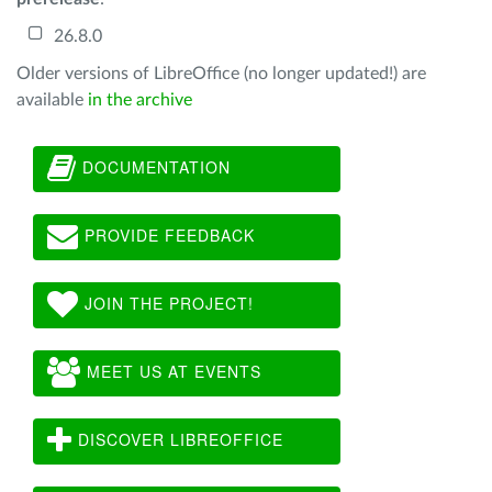
26.8.0
Older versions of LibreOffice (no longer updated!) are
available
in the archive
DOCUMENTATION
PROVIDE FEEDBACK
JOIN THE PROJECT!
MEET US AT EVENTS
DISCOVER LIBREOFFICE