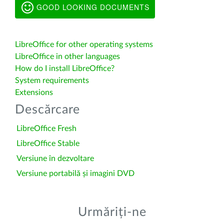
GOOD LOOKING DOCUMENTS
LibreOffice for other operating systems
LibreOffice in other languages
How do I install LibreOffice?
System requirements
Extensions
Descărcare
LibreOffice Fresh
LibreOffice Stable
Versiune în dezvoltare
Versiune portabilă și imagini DVD
Urmăriți-ne