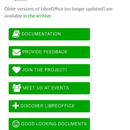
Older versions of LibreOffice (no longer updated!) are
available
in the archive
DOCUMENTATION
PROVIDE FEEDBACK
JOIN THE PROJECT!
MEET US AT EVENTS
DISCOVER LIBREOFFICE
GOOD LOOKING DOCUMENTS