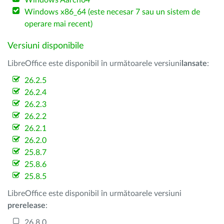
Windows Aarch64
Windows x86_64 (este necesar 7 sau un sistem de
operare mai recent)
Versiuni disponibile
LibreOffice este disponibil în următoarele versiuni
lansate
:
26.2.5
26.2.4
26.2.3
26.2.2
26.2.1
26.2.0
25.8.7
25.8.6
25.8.5
LibreOffice este disponibil în următoarele versiuni
prerelease
:
26.8.0