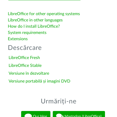
LibreOffice for other operating systems
LibreOffice in other languages
How do I install LibreOffice?
System requirements
Extensions
Descărcare
LibreOffice Fresh
LibreOffice Stable
Versiune în dezvoltare
Versiune portabilă și imagini DVD
Urmăriți-ne
Our blog
Mastodon (LibreOffice)