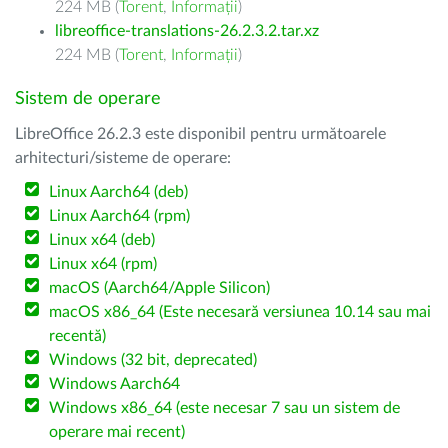
224 MB (
Torent
,
Informații
)
libreoffice-translations-26.2.3.2.tar.xz
224 MB (
Torent
,
Informații
)
Sistem de operare
LibreOffice 26.2.3 este disponibil pentru următoarele
arhitecturi/sisteme de operare:
Linux Aarch64 (deb)
Linux Aarch64 (rpm)
Linux x64 (deb)
Linux x64 (rpm)
macOS (Aarch64/Apple Silicon)
macOS x86_64 (Este necesară versiunea 10.14 sau mai
recentă)
Windows (32 bit, deprecated)
Windows Aarch64
Windows x86_64 (este necesar 7 sau un sistem de
operare mai recent)