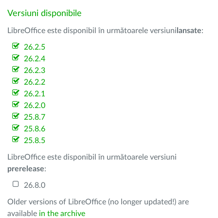
Versiuni disponibile
LibreOffice este disponibil în următoarele versiuni
lansate
:
26.2.5
26.2.4
26.2.3
26.2.2
26.2.1
26.2.0
25.8.7
25.8.6
25.8.5
LibreOffice este disponibil în următoarele versiuni
prerelease
:
26.8.0
Older versions of LibreOffice (no longer updated!) are
available
in the archive