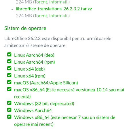
224 MB (
Torent
,
Informații
)
libreoffice-translations-26.2.3.2.tar.xz
224 MB (
Torent
,
Informații
)
Sistem de operare
LibreOffice 26.2.3 este disponibil pentru următoarele
arhitecturi/sisteme de operare:
Linux Aarch64 (deb)
Linux Aarch64 (rpm)
Linux x64 (deb)
Linux x64 (rpm)
macOS (Aarch64/Apple Silicon)
macOS x86_64 (Este necesară versiunea 10.14 sau mai
recentă)
Windows (32 bit, deprecated)
Windows Aarch64
Windows x86_64 (este necesar 7 sau un sistem de
operare mai recent)