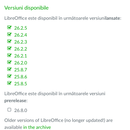
Versiuni disponibile
LibreOffice este disponibil în următoarele versiuni
lansate
:
26.2.5
26.2.4
26.2.3
26.2.2
26.2.1
26.2.0
25.8.7
25.8.6
25.8.5
LibreOffice este disponibil în următoarele versiuni
prerelease
:
26.8.0
Older versions of LibreOffice (no longer updated!) are
available
in the archive