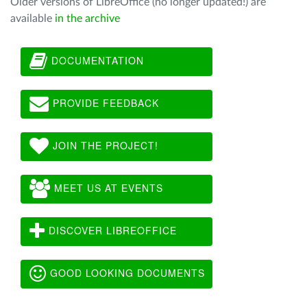
Older versions of LibreOffice (no longer updated!) are
available
in the archive
DOCUMENTATION
PROVIDE FEEDBACK
JOIN THE PROJECT!
MEET US AT EVENTS
DISCOVER LIBREOFFICE
GOOD LOOKING DOCUMENTS