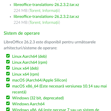
libreoffice-translations-26.2.3.2.tar.xz
224 MB (
Torent
,
Informații
)
libreoffice-translations-26.2.3.2.tar.xz
224 MB (
Torent
,
Informații
)
Sistem de operare
LibreOffice 26.2.3 este disponibil pentru următoarele
arhitecturi/sisteme de operare:
Linux Aarch64 (deb)
Linux Aarch64 (rpm)
Linux x64 (deb)
Linux x64 (rpm)
macOS (Aarch64/Apple Silicon)
macOS x86_64 (Este necesară versiunea 10.14 sau mai
recentă)
Windows (32 bit, deprecated)
Windows Aarch64
Windows x86_64 (este necesar 7 sau un sistem de