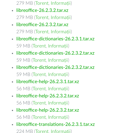
279 MB (
Torent
,
Informații
)
libreoffice-26.2.3.2.tar.xz
279 MB (
Torent
,
Informații
)
libreoffice-26.2.3.2.tar.xz
279 MB (
Torent
,
Informații
)
libreoffice-dictionaries-26.2.3.1.tar.xz
59 MB (
Torent
,
Informații
)
libreoffice-dictionaries-26.2.3.2.tar.xz
59 MB (
Torent
,
Informații
)
libreoffice-dictionaries-26.2.3.2.tar.xz
59 MB (
Torent
,
Informații
)
libreoffice-help-26.2.3.1.tar.xz
56 MB (
Torent
,
Informații
)
libreoffice-help-26.2.3.2.tar.xz
56 MB (
Torent
,
Informații
)
libreoffice-help-26.2.3.2.tar.xz
56 MB (
Torent
,
Informații
)
libreoffice-translations-26.2.3.1.tar.xz
224 MB (
Torent
,
Informații
)