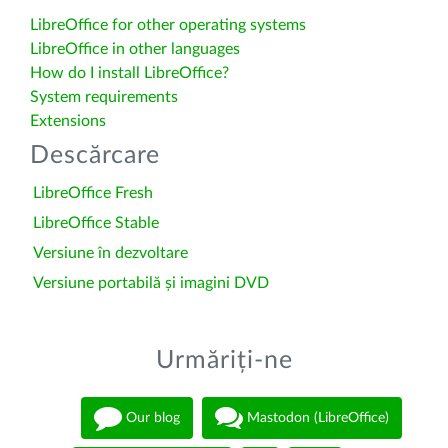
LibreOffice for other operating systems
LibreOffice in other languages
How do I install LibreOffice?
System requirements
Extensions
Descărcare
LibreOffice Fresh
LibreOffice Stable
Versiune în dezvoltare
Versiune portabilă și imagini DVD
Urmăriți-ne
Our blog
Mastodon (LibreOffice)