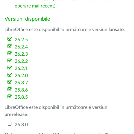
operare mai recent)
Versiuni disponibile
LibreOffice este disponibil în următoarele versiuni
lansate
:
26.2.5
26.2.4
26.2.3
26.2.2
26.2.1
26.2.0
25.8.7
25.8.6
25.8.5
LibreOffice este disponibil în următoarele versiuni
prerelease
:
26.8.0