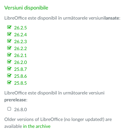
Versiuni disponibile
LibreOffice este disponibil în următoarele versiuni
lansate
:
26.2.5
26.2.4
26.2.3
26.2.2
26.2.1
26.2.0
25.8.7
25.8.6
25.8.5
LibreOffice este disponibil în următoarele versiuni
prerelease
:
26.8.0
Older versions of LibreOffice (no longer updated!) are
available
in the archive