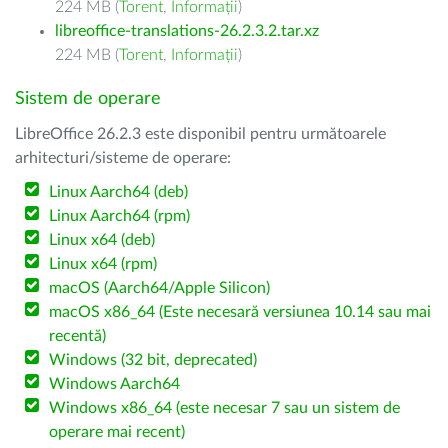
224 MB (
Torent
,
Informații
)
libreoffice-translations-26.2.3.2.tar.xz
224 MB (
Torent
,
Informații
)
Sistem de operare
LibreOffice 26.2.3 este disponibil pentru următoarele
arhitecturi/sisteme de operare:
Linux Aarch64 (deb)
Linux Aarch64 (rpm)
Linux x64 (deb)
Linux x64 (rpm)
macOS (Aarch64/Apple Silicon)
macOS x86_64 (Este necesară versiunea 10.14 sau mai
recentă)
Windows (32 bit, deprecated)
Windows Aarch64
Windows x86_64 (este necesar 7 sau un sistem de
operare mai recent)