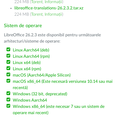
224 MB (
Torent
,
Informații
)
libreoffice-translations-26.2.3.2.tar.xz
224 MB (
Torent
,
Informații
)
Sistem de operare
LibreOffice 26.2.3 este disponibil pentru următoarele
arhitecturi/sisteme de operare:
Linux Aarch64 (deb)
Linux Aarch64 (rpm)
Linux x64 (deb)
Linux x64 (rpm)
macOS (Aarch64/Apple Silicon)
macOS x86_64 (Este necesară versiunea 10.14 sau mai
recentă)
Windows (32 bit, deprecated)
Windows Aarch64
Windows x86_64 (este necesar 7 sau un sistem de
operare mai recent)