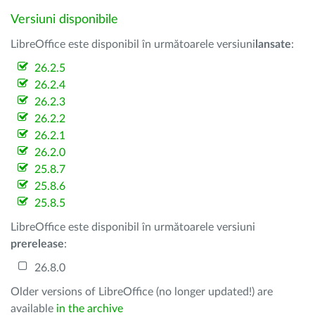
Versiuni disponibile
LibreOffice este disponibil în următoarele versiuni
lansate
:
26.2.5
26.2.4
26.2.3
26.2.2
26.2.1
26.2.0
25.8.7
25.8.6
25.8.5
LibreOffice este disponibil în următoarele versiuni
prerelease
:
26.8.0
Older versions of LibreOffice (no longer updated!) are
available
in the archive