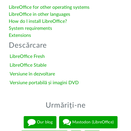
LibreOffice for other operating systems
LibreOffice in other languages
How do I install LibreOffice?
System requirements
Extensions
Descărcare
LibreOffice Fresh
LibreOffice Stable
Versiune în dezvoltare
Versiune portabilă și imagini DVD
Urmăriți-ne
Our blog
Mastodon (LibreOffice)