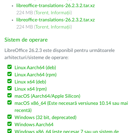
libreoffice-translations-26.2.3.2.tar.xz
224 MB (
Torent
,
Informații
)
libreoffice-translations-26.2.3.2.tar.xz
224 MB (
Torent
,
Informații
)
Sistem de operare
LibreOffice 26.2.3 este disponibil pentru următoarele
arhitecturi/sisteme de operare:
Linux Aarch64 (deb)
Linux Aarch64 (rpm)
Linux x64 (deb)
Linux x64 (rpm)
macOS (Aarch64/Apple Silicon)
macOS x86_64 (Este necesară versiunea 10.14 sau mai
recentă)
Windows (32 bit, deprecated)
Windows Aarch64
Windows x86_64 (este necesar 7 sau un sistem de