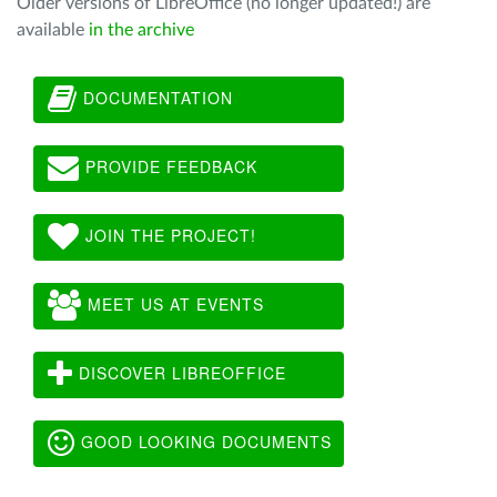
Older versions of LibreOffice (no longer updated!) are
available
in the archive
DOCUMENTATION
PROVIDE FEEDBACK
JOIN THE PROJECT!
MEET US AT EVENTS
DISCOVER LIBREOFFICE
GOOD LOOKING DOCUMENTS