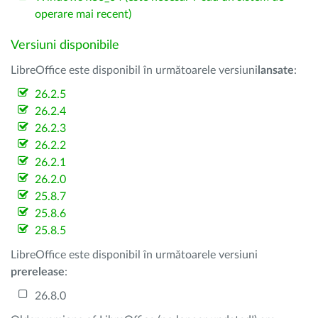
operare mai recent)
Versiuni disponibile
LibreOffice este disponibil în următoarele versiuni
lansate
:
26.2.5
26.2.4
26.2.3
26.2.2
26.2.1
26.2.0
25.8.7
25.8.6
25.8.5
LibreOffice este disponibil în următoarele versiuni
prerelease
:
26.8.0