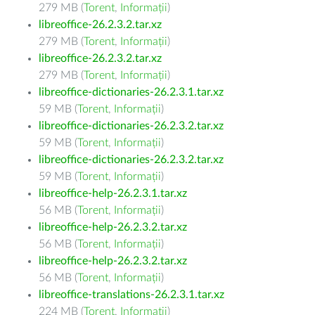
279 MB (
Torent
,
Informații
)
libreoffice-26.2.3.2.tar.xz
279 MB (
Torent
,
Informații
)
libreoffice-26.2.3.2.tar.xz
279 MB (
Torent
,
Informații
)
libreoffice-dictionaries-26.2.3.1.tar.xz
59 MB (
Torent
,
Informații
)
libreoffice-dictionaries-26.2.3.2.tar.xz
59 MB (
Torent
,
Informații
)
libreoffice-dictionaries-26.2.3.2.tar.xz
59 MB (
Torent
,
Informații
)
libreoffice-help-26.2.3.1.tar.xz
56 MB (
Torent
,
Informații
)
libreoffice-help-26.2.3.2.tar.xz
56 MB (
Torent
,
Informații
)
libreoffice-help-26.2.3.2.tar.xz
56 MB (
Torent
,
Informații
)
libreoffice-translations-26.2.3.1.tar.xz
224 MB (
Torent
,
Informații
)