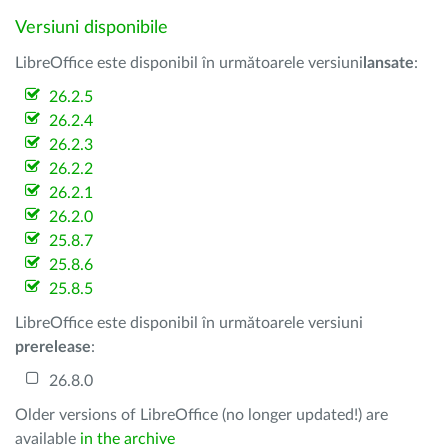
Versiuni disponibile
LibreOffice este disponibil în următoarele versiuni
lansate
:
26.2.5
26.2.4
26.2.3
26.2.2
26.2.1
26.2.0
25.8.7
25.8.6
25.8.5
LibreOffice este disponibil în următoarele versiuni
prerelease
:
26.8.0
Older versions of LibreOffice (no longer updated!) are
available
in the archive