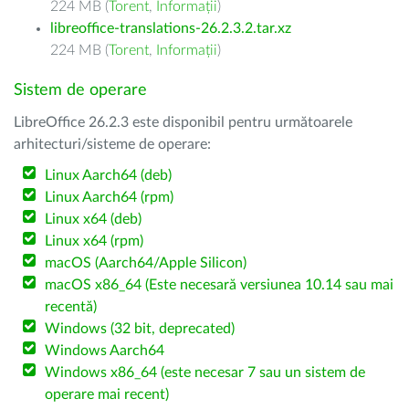
224 MB (
Torent
,
Informații
)
libreoffice-translations-26.2.3.2.tar.xz
224 MB (
Torent
,
Informații
)
Sistem de operare
LibreOffice 26.2.3 este disponibil pentru următoarele
arhitecturi/sisteme de operare:
Linux Aarch64 (deb)
Linux Aarch64 (rpm)
Linux x64 (deb)
Linux x64 (rpm)
macOS (Aarch64/Apple Silicon)
macOS x86_64 (Este necesară versiunea 10.14 sau mai
recentă)
Windows (32 bit, deprecated)
Windows Aarch64
Windows x86_64 (este necesar 7 sau un sistem de
operare mai recent)