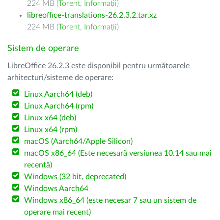
224 MB (
Torent
,
Informații
)
libreoffice-translations-26.2.3.2.tar.xz
224 MB (
Torent
,
Informații
)
Sistem de operare
LibreOffice 26.2.3 este disponibil pentru următoarele
arhitecturi/sisteme de operare:
Linux Aarch64 (deb)
Linux Aarch64 (rpm)
Linux x64 (deb)
Linux x64 (rpm)
macOS (Aarch64/Apple Silicon)
macOS x86_64 (Este necesară versiunea 10.14 sau mai
recentă)
Windows (32 bit, deprecated)
Windows Aarch64
Windows x86_64 (este necesar 7 sau un sistem de
operare mai recent)