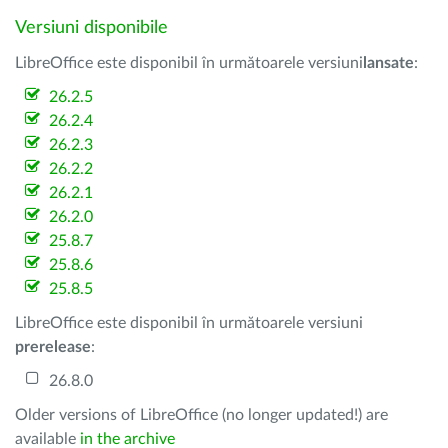
Versiuni disponibile
LibreOffice este disponibil în următoarele versiuni
lansate
:
26.2.5
26.2.4
26.2.3
26.2.2
26.2.1
26.2.0
25.8.7
25.8.6
25.8.5
LibreOffice este disponibil în următoarele versiuni
prerelease
:
26.8.0
Older versions of LibreOffice (no longer updated!) are
available
in the archive