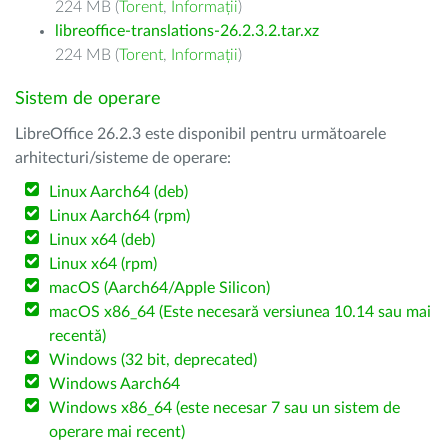
224 MB (
Torent
,
Informații
)
libreoffice-translations-26.2.3.2.tar.xz
224 MB (
Torent
,
Informații
)
Sistem de operare
LibreOffice 26.2.3 este disponibil pentru următoarele
arhitecturi/sisteme de operare:
Linux Aarch64 (deb)
Linux Aarch64 (rpm)
Linux x64 (deb)
Linux x64 (rpm)
macOS (Aarch64/Apple Silicon)
macOS x86_64 (Este necesară versiunea 10.14 sau mai
recentă)
Windows (32 bit, deprecated)
Windows Aarch64
Windows x86_64 (este necesar 7 sau un sistem de
operare mai recent)