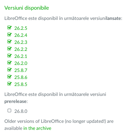
Versiuni disponibile
LibreOffice este disponibil în următoarele versiuni
lansate
:
26.2.5
26.2.4
26.2.3
26.2.2
26.2.1
26.2.0
25.8.7
25.8.6
25.8.5
LibreOffice este disponibil în următoarele versiuni
prerelease
:
26.8.0
Older versions of LibreOffice (no longer updated!) are
available
in the archive