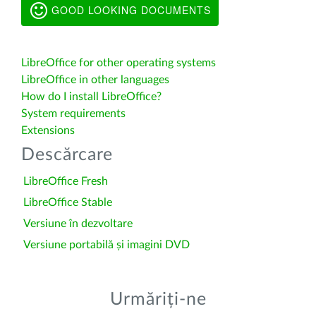
GOOD LOOKING DOCUMENTS
LibreOffice for other operating systems
LibreOffice in other languages
How do I install LibreOffice?
System requirements
Extensions
Descărcare
LibreOffice Fresh
LibreOffice Stable
Versiune în dezvoltare
Versiune portabilă și imagini DVD
Urmăriți-ne