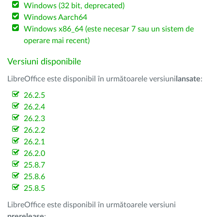
Windows (32 bit, deprecated)
Windows Aarch64
Windows x86_64 (este necesar 7 sau un sistem de
operare mai recent)
Versiuni disponibile
LibreOffice este disponibil în următoarele versiuni
lansate
:
26.2.5
26.2.4
26.2.3
26.2.2
26.2.1
26.2.0
25.8.7
25.8.6
25.8.5
LibreOffice este disponibil în următoarele versiuni
prerelease
: