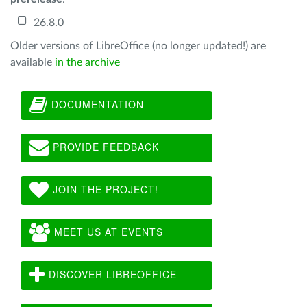
26.8.0
Older versions of LibreOffice (no longer updated!) are
available
in the archive
DOCUMENTATION
PROVIDE FEEDBACK
JOIN THE PROJECT!
MEET US AT EVENTS
DISCOVER LIBREOFFICE