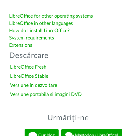
LibreOffice for other operating systems
LibreOffice in other languages
How do I install LibreOffice?
System requirements
Extensions
Descărcare
LibreOffice Fresh
LibreOffice Stable
Versiune în dezvoltare
Versiune portabilă și imagini DVD
Urmăriți-ne
Our blog
Mastodon (LibreOffice)