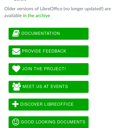
Older versions of LibreOffice (no longer updated!) are
available
in the archive
DOCUMENTATION
PROVIDE FEEDBACK
JOIN THE PROJECT!
MEET US AT EVENTS
DISCOVER LIBREOFFICE
GOOD LOOKING DOCUMENTS