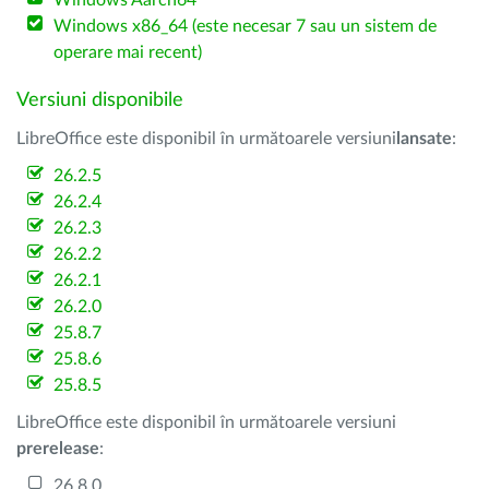
Windows Aarch64
Windows x86_64 (este necesar 7 sau un sistem de
operare mai recent)
Versiuni disponibile
LibreOffice este disponibil în următoarele versiuni
lansate
:
26.2.5
26.2.4
26.2.3
26.2.2
26.2.1
26.2.0
25.8.7
25.8.6
25.8.5
LibreOffice este disponibil în următoarele versiuni
prerelease
:
26.8.0