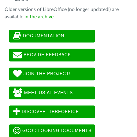
Older versions of LibreOffice (no longer updated!) are
available
in the archive
DOCUMENTATION
PROVIDE FEEDBACK
JOIN THE PROJECT!
MEET US AT EVENTS
DISCOVER LIBREOFFICE
GOOD LOOKING DOCUMENTS