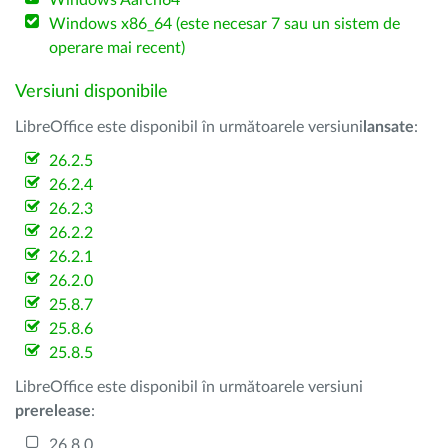
Windows Aarch64
Windows x86_64 (este necesar 7 sau un sistem de
operare mai recent)
Versiuni disponibile
LibreOffice este disponibil în următoarele versiuni
lansate
:
26.2.5
26.2.4
26.2.3
26.2.2
26.2.1
26.2.0
25.8.7
25.8.6
25.8.5
LibreOffice este disponibil în următoarele versiuni
prerelease
:
26.8.0