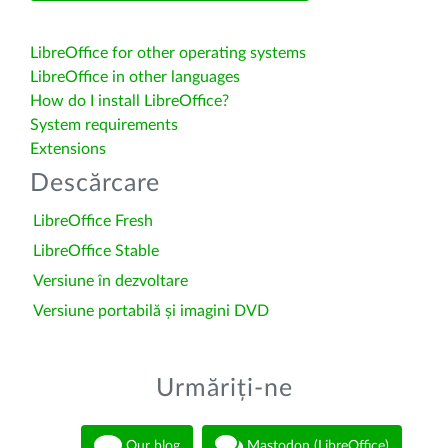
LibreOffice for other operating systems
LibreOffice in other languages
How do I install LibreOffice?
System requirements
Extensions
Descărcare
LibreOffice Fresh
LibreOffice Stable
Versiune în dezvoltare
Versiune portabilă și imagini DVD
Urmăriți-ne
Our blog
Mastodon (LibreOffice)