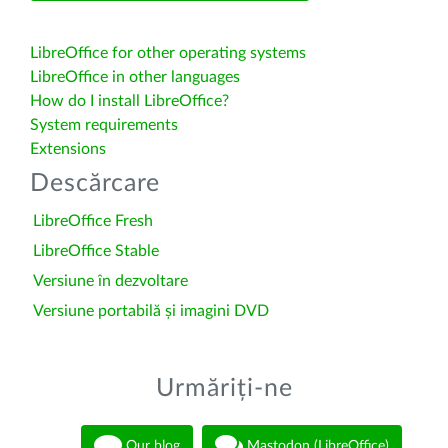
LibreOffice for other operating systems
LibreOffice in other languages
How do I install LibreOffice?
System requirements
Extensions
Descărcare
LibreOffice Fresh
LibreOffice Stable
Versiune în dezvoltare
Versiune portabilă și imagini DVD
Urmăriți-ne
Our blog
Mastodon (LibreOffice)