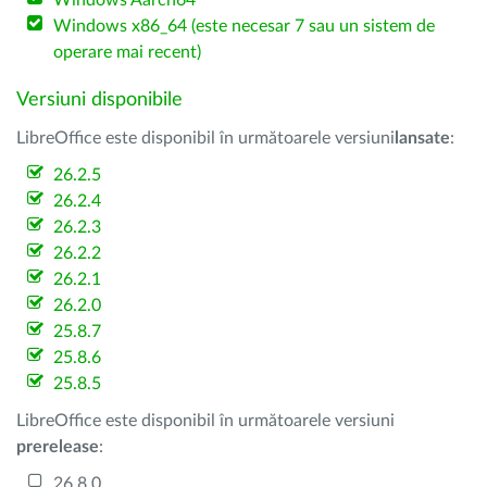
Windows Aarch64
Windows x86_64 (este necesar 7 sau un sistem de
operare mai recent)
Versiuni disponibile
LibreOffice este disponibil în următoarele versiuni
lansate
:
26.2.5
26.2.4
26.2.3
26.2.2
26.2.1
26.2.0
25.8.7
25.8.6
25.8.5
LibreOffice este disponibil în următoarele versiuni
prerelease
:
26.8.0