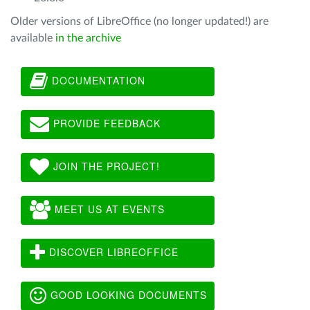
Older versions of LibreOffice (no longer updated!) are
available
in the archive
DOCUMENTATION
PROVIDE FEEDBACK
JOIN THE PROJECT!
MEET US AT EVENTS
DISCOVER LIBREOFFICE
GOOD LOOKING DOCUMENTS