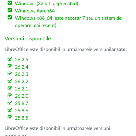
Windows (32 bit, deprecated)
Windows Aarch64
Windows x86_64 (este necesar 7 sau un sistem de
operare mai recent)
Versiuni disponibile
LibreOffice este disponibil în următoarele versiuni
lansate
:
26.2.5
26.2.4
26.2.3
26.2.2
26.2.1
26.2.0
25.8.7
25.8.6
25.8.5
LibreOffice este disponibil în următoarele versiuni
prerelease
: