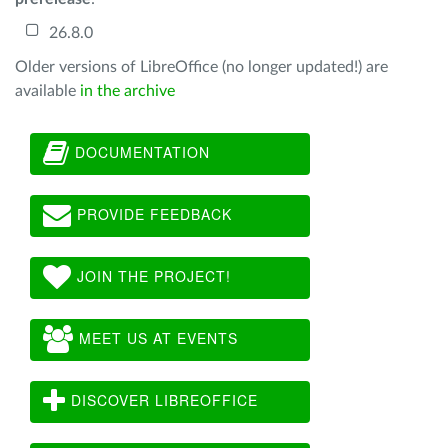
26.8.0
Older versions of LibreOffice (no longer updated!) are
available
in the archive
DOCUMENTATION
PROVIDE FEEDBACK
JOIN THE PROJECT!
MEET US AT EVENTS
DISCOVER LIBREOFFICE