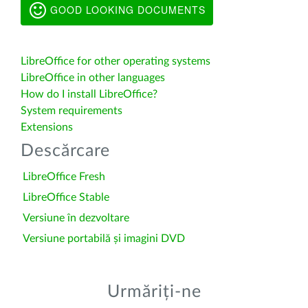
GOOD LOOKING DOCUMENTS
LibreOffice for other operating systems
LibreOffice in other languages
How do I install LibreOffice?
System requirements
Extensions
Descărcare
LibreOffice Fresh
LibreOffice Stable
Versiune în dezvoltare
Versiune portabilă și imagini DVD
Urmăriți-ne