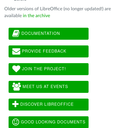
Older versions of LibreOffice (no longer updated!) are
available
in the archive
DOCUMENTATION
PROVIDE FEEDBACK
JOIN THE PROJECT!
MEET US AT EVENTS
DISCOVER LIBREOFFICE
GOOD LOOKING DOCUMENTS