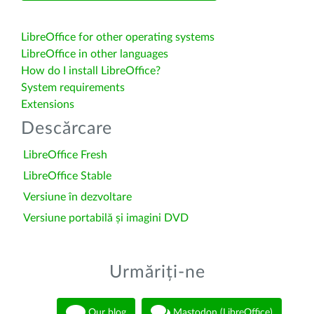
LibreOffice for other operating systems
LibreOffice in other languages
How do I install LibreOffice?
System requirements
Extensions
Descărcare
LibreOffice Fresh
LibreOffice Stable
Versiune în dezvoltare
Versiune portabilă și imagini DVD
Urmăriți-ne
Our blog
Mastodon (LibreOffice)