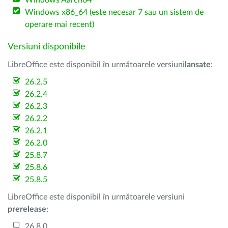
Windows Aarch64
Windows x86_64 (este necesar 7 sau un sistem de
operare mai recent)
Versiuni disponibile
LibreOffice este disponibil în următoarele versiuni
lansate
:
26.2.5
26.2.4
26.2.3
26.2.2
26.2.1
26.2.0
25.8.7
25.8.6
25.8.5
LibreOffice este disponibil în următoarele versiuni
prerelease
:
26.8.0