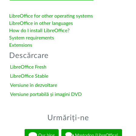
LibreOffice for other operating systems
LibreOffice in other languages
How do I install LibreOffice?
System requirements
Extensions
Descărcare
LibreOffice Fresh
LibreOffice Stable
Versiune în dezvoltare
Versiune portabilă și imagini DVD
Urmăriți-ne
Our blog
Mastodon (LibreOffice)