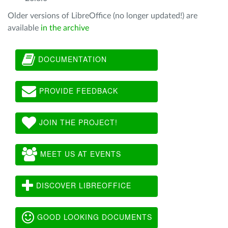
Older versions of LibreOffice (no longer updated!) are
available
in the archive
DOCUMENTATION
PROVIDE FEEDBACK
JOIN THE PROJECT!
MEET US AT EVENTS
DISCOVER LIBREOFFICE
GOOD LOOKING DOCUMENTS