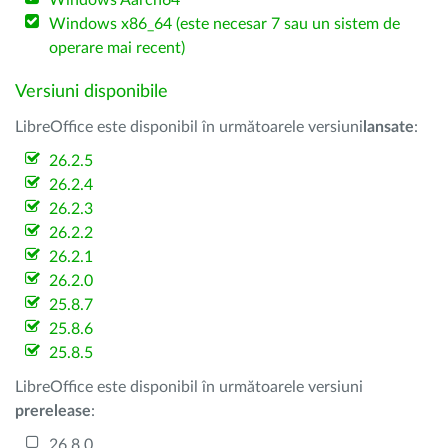
Windows Aarch64
Windows x86_64 (este necesar 7 sau un sistem de
operare mai recent)
Versiuni disponibile
LibreOffice este disponibil în următoarele versiuni
lansate
:
26.2.5
26.2.4
26.2.3
26.2.2
26.2.1
26.2.0
25.8.7
25.8.6
25.8.5
LibreOffice este disponibil în următoarele versiuni
prerelease
:
26.8.0