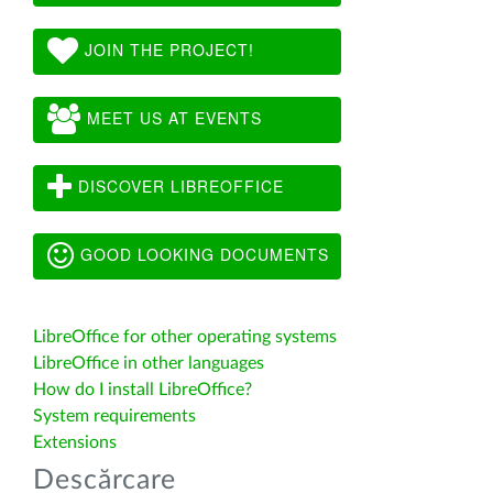
JOIN THE PROJECT!
MEET US AT EVENTS
DISCOVER LIBREOFFICE
GOOD LOOKING DOCUMENTS
LibreOffice for other operating systems
LibreOffice in other languages
How do I install LibreOffice?
System requirements
Extensions
Descărcare