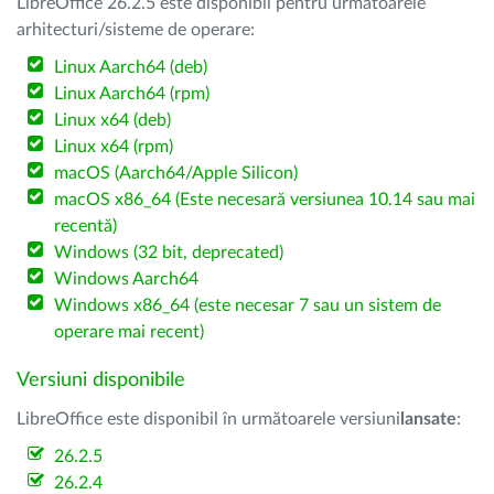
LibreOffice 26.2.5 este disponibil pentru următoarele
arhitecturi/sisteme de operare:
Linux Aarch64 (deb)
Linux Aarch64 (rpm)
Linux x64 (deb)
Linux x64 (rpm)
macOS (Aarch64/Apple Silicon)
macOS x86_64 (Este necesară versiunea 10.14 sau mai
recentă)
Windows (32 bit, deprecated)
Windows Aarch64
Windows x86_64 (este necesar 7 sau un sistem de
operare mai recent)
Versiuni disponibile
LibreOffice este disponibil în următoarele versiuni
lansate
:
26.2.5
26.2.4