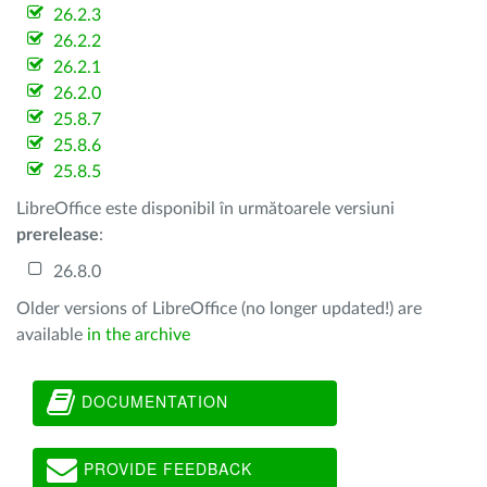
26.2.3
26.2.2
26.2.1
26.2.0
25.8.7
25.8.6
25.8.5
LibreOffice este disponibil în următoarele versiuni
prerelease
:
26.8.0
Older versions of LibreOffice (no longer updated!) are
available
in the archive
DOCUMENTATION
PROVIDE FEEDBACK