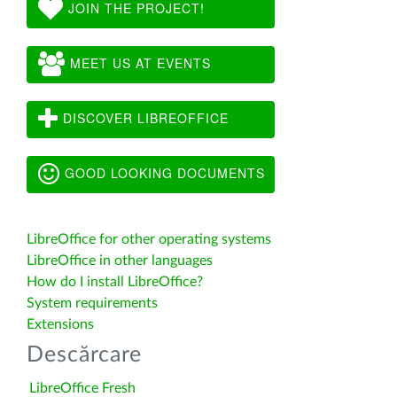
JOIN THE PROJECT!
MEET US AT EVENTS
DISCOVER LIBREOFFICE
GOOD LOOKING DOCUMENTS
LibreOffice for other operating systems
LibreOffice in other languages
How do I install LibreOffice?
System requirements
Extensions
Descărcare
LibreOffice Fresh