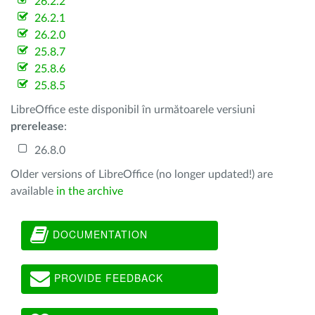
26.2.2
26.2.1
26.2.0
25.8.7
25.8.6
25.8.5
LibreOffice este disponibil în următoarele versiuni
prerelease
:
26.8.0
Older versions of LibreOffice (no longer updated!) are
available
in the archive
DOCUMENTATION
PROVIDE FEEDBACK