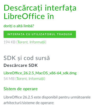
Descărcați interfața
LibreOffice în
doriți o altă limbă?
INTERFAȚA CU UTILIZATORUL TRADUSĂ
194 KB (
Torent
,
Informații
)
SDK și cod sursă
Descărcare SDK
LibreOffice_26.2.5_MacOS_x86-64_sdk.dmg
54 MB (
Torent
,
Informații
)
Sistem de operare
LibreOffice 26.2.5 este disponibil pentru următoarele
arhitecturi/sisteme de operare: