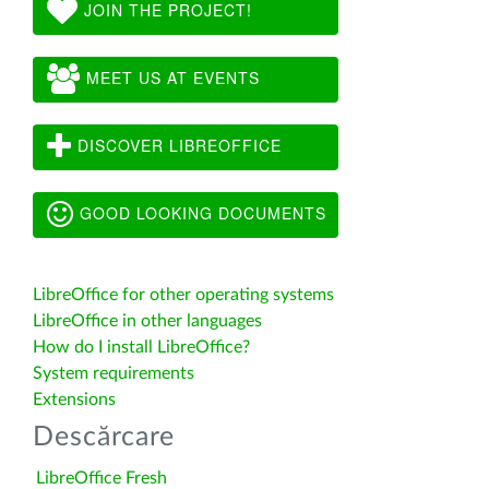
JOIN THE PROJECT!
MEET US AT EVENTS
DISCOVER LIBREOFFICE
GOOD LOOKING DOCUMENTS
LibreOffice for other operating systems
LibreOffice in other languages
How do I install LibreOffice?
System requirements
Extensions
Descărcare
LibreOffice Fresh