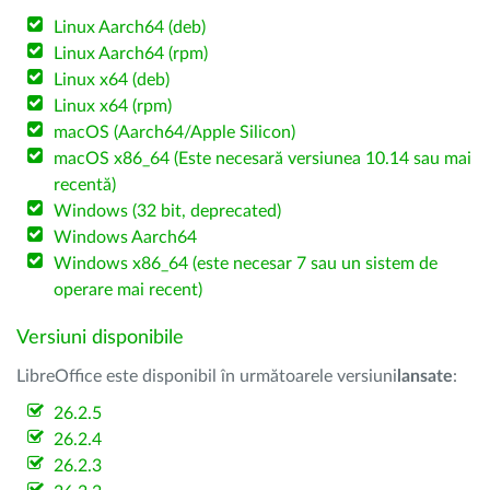
Linux Aarch64 (deb)
Linux Aarch64 (rpm)
Linux x64 (deb)
Linux x64 (rpm)
macOS (Aarch64/Apple Silicon)
macOS x86_64 (Este necesară versiunea 10.14 sau mai
recentă)
Windows (32 bit, deprecated)
Windows Aarch64
Windows x86_64 (este necesar 7 sau un sistem de
operare mai recent)
Versiuni disponibile
LibreOffice este disponibil în următoarele versiuni
lansate
:
26.2.5
26.2.4
26.2.3