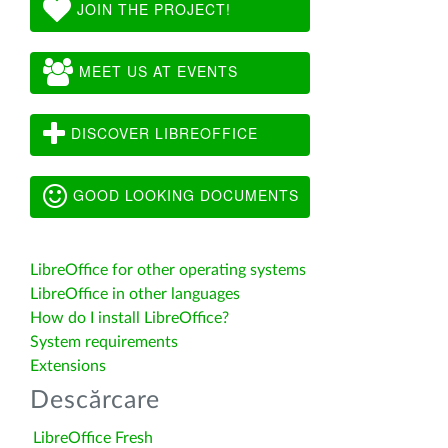
JOIN THE PROJECT!
MEET US AT EVENTS
DISCOVER LIBREOFFICE
GOOD LOOKING DOCUMENTS
LibreOffice for other operating systems
LibreOffice in other languages
How do I install LibreOffice?
System requirements
Extensions
Descărcare
LibreOffice Fresh