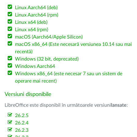
Linux Aarch64 (deb)
Linux Aarch64 (rpm)
Linux x64 (deb)
Linux x64 (rpm)
macOS (Aarch64/Apple Silicon)
macOS x86_64 (Este necesară versiunea 10.14 sau mai
recentă)
Windows (32 bit, deprecated)
Windows Aarch64
Windows x86_64 (este necesar 7 sau un sistem de
operare mai recent)
Versiuni disponibile
LibreOffice este disponibil în următoarele versiuni
lansate
:
26.2.5
26.2.4
26.2.3