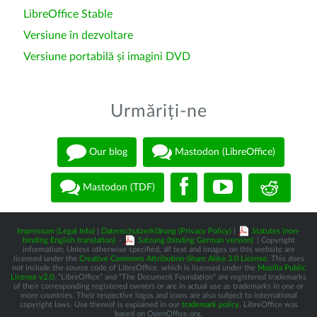
LibreOffice Stable
Versiune în dezvoltare
Versiune portabilă și imagini DVD
Urmăriți-ne
Our blog
Mastodon (LibreOffice)
Mastodon (TDF)
Impressum (Legal Info)
|
Datenschutzerklärung (Privacy Policy)
|
Statutes (non-
binding English translation)
-
Satzung (binding German version)
| Copyright
information: Unless otherwise specified, all text and images on this website are
licensed under the
Creative Commons Attribution-Share Alike 3.0 License
. This does
not include the source code of LibreOffice, which is licensed under the
Mozilla Public
License v2.0
. “LibreOffice” and “The Document Foundation” are registered trademarks
of their corresponding registered owners or are in actual use as trademarks in one or
more countries. Their respective logos and icons are also subject to international
copyright laws. Use thereof is explained in our
trademark policy
. LibreOffice was
based on OpenOffice.org.