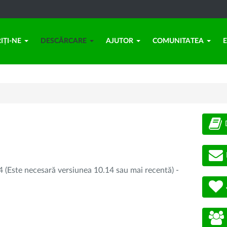
IȚI-NE
DESCĂRCARE
AJUTOR
COMUNITATEA
 (Este necesară versiunea 10.14 sau mai recentă) -