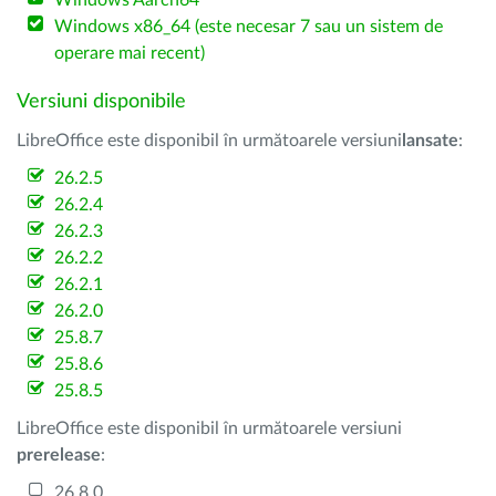
Windows Aarch64
Windows x86_64 (este necesar 7 sau un sistem de
operare mai recent)
Versiuni disponibile
LibreOffice este disponibil în următoarele versiuni
lansate
:
26.2.5
26.2.4
26.2.3
26.2.2
26.2.1
26.2.0
25.8.7
25.8.6
25.8.5
LibreOffice este disponibil în următoarele versiuni
prerelease
:
26.8.0