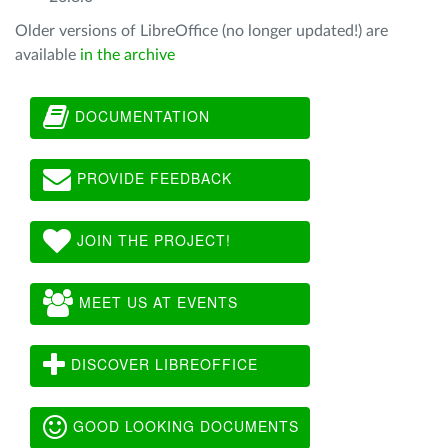
Older versions of LibreOffice (no longer updated!) are
available
in the archive
DOCUMENTATION
PROVIDE FEEDBACK
JOIN THE PROJECT!
MEET US AT EVENTS
DISCOVER LIBREOFFICE
GOOD LOOKING DOCUMENTS