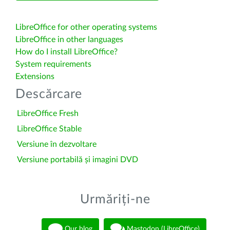
LibreOffice for other operating systems
LibreOffice in other languages
How do I install LibreOffice?
System requirements
Extensions
Descărcare
LibreOffice Fresh
LibreOffice Stable
Versiune în dezvoltare
Versiune portabilă și imagini DVD
Urmăriți-ne
Our blog
Mastodon (LibreOffice)