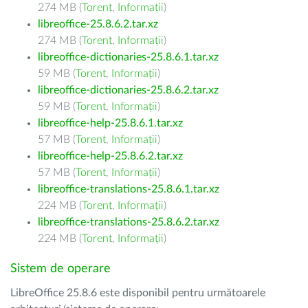
274 MB (
Torent
,
Informații
)
libreoffice-25.8.6.2.tar.xz
274 MB (
Torent
,
Informații
)
libreoffice-dictionaries-25.8.6.1.tar.xz
59 MB (
Torent
,
Informații
)
libreoffice-dictionaries-25.8.6.2.tar.xz
59 MB (
Torent
,
Informații
)
libreoffice-help-25.8.6.1.tar.xz
57 MB (
Torent
,
Informații
)
libreoffice-help-25.8.6.2.tar.xz
57 MB (
Torent
,
Informații
)
libreoffice-translations-25.8.6.1.tar.xz
224 MB (
Torent
,
Informații
)
libreoffice-translations-25.8.6.2.tar.xz
224 MB (
Torent
,
Informații
)
Sistem de operare
LibreOffice 25.8.6 este disponibil pentru următoarele