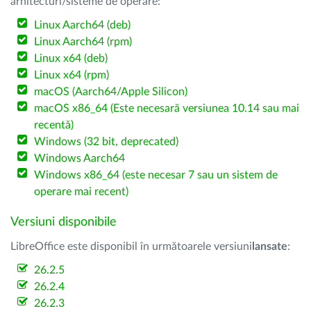
arhitecturi/sisteme de operare:
Linux Aarch64 (deb)
Linux Aarch64 (rpm)
Linux x64 (deb)
Linux x64 (rpm)
macOS (Aarch64/Apple Silicon)
macOS x86_64 (Este necesară versiunea 10.14 sau mai
recentă)
Windows (32 bit, deprecated)
Windows Aarch64
Windows x86_64 (este necesar 7 sau un sistem de
operare mai recent)
Versiuni disponibile
LibreOffice este disponibil în următoarele versiuni
lansate
:
26.2.5
26.2.4
26.2.3