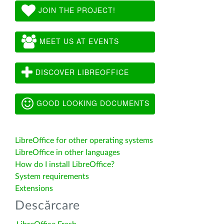
JOIN THE PROJECT!
MEET US AT EVENTS
DISCOVER LIBREOFFICE
GOOD LOOKING DOCUMENTS
LibreOffice for other operating systems
LibreOffice in other languages
How do I install LibreOffice?
System requirements
Extensions
Descărcare