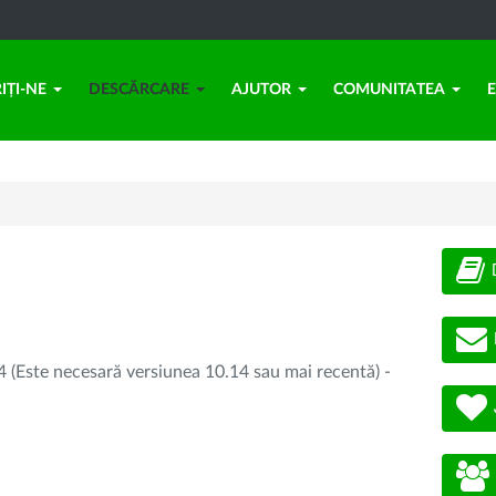
IȚI-NE
DESCĂRCARE
AJUTOR
COMUNITATEA
 (Este necesară versiunea 10.14 sau mai recentă) -