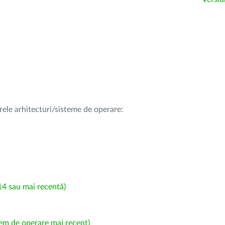
rele arhitecturi/sisteme de operare:
4 sau mai recentă)
em de operare mai recent)