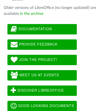
Older versions of LibreOffice (no longer updated!) are
available
in the archive
DOCUMENTATION
PROVIDE FEEDBACK
JOIN THE PROJECT!
MEET US AT EVENTS
DISCOVER LIBREOFFICE
GOOD LOOKING DOCUMENTS