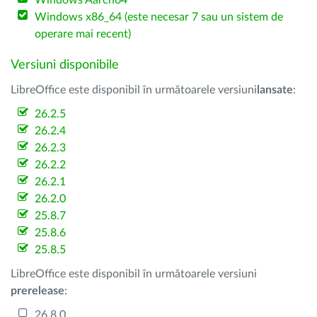
Windows Aarch64
Windows x86_64 (este necesar 7 sau un sistem de
operare mai recent)
Versiuni disponibile
LibreOffice este disponibil în următoarele versiuni
lansate
:
26.2.5
26.2.4
26.2.3
26.2.2
26.2.1
26.2.0
25.8.7
25.8.6
25.8.5
LibreOffice este disponibil în următoarele versiuni
prerelease
:
26.8.0