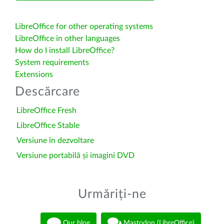
LibreOffice for other operating systems
LibreOffice in other languages
How do I install LibreOffice?
System requirements
Extensions
Descărcare
LibreOffice Fresh
LibreOffice Stable
Versiune în dezvoltare
Versiune portabilă și imagini DVD
Urmăriți-ne
Our blog
Mastodon (LibreOffice)