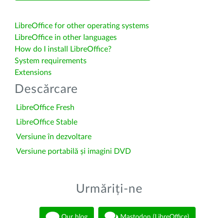
LibreOffice for other operating systems
LibreOffice in other languages
How do I install LibreOffice?
System requirements
Extensions
Descărcare
LibreOffice Fresh
LibreOffice Stable
Versiune în dezvoltare
Versiune portabilă și imagini DVD
Urmăriți-ne
Our blog
Mastodon (LibreOffice)