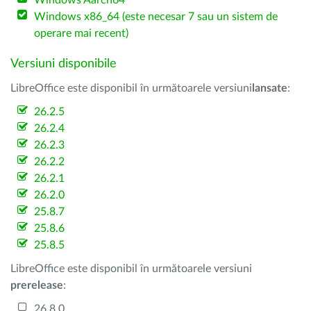
Windows Aarch64
Windows x86_64 (este necesar 7 sau un sistem de
operare mai recent)
Versiuni disponibile
LibreOffice este disponibil în următoarele versiuni
lansate
:
26.2.5
26.2.4
26.2.3
26.2.2
26.2.1
26.2.0
25.8.7
25.8.6
25.8.5
LibreOffice este disponibil în următoarele versiuni
prerelease
:
26.8.0