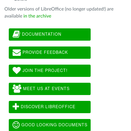
Older versions of LibreOffice (no longer updated!) are
available
in the archive
DOCUMENTATION
PROVIDE FEEDBACK
JOIN THE PROJECT!
MEET US AT EVENTS
DISCOVER LIBREOFFICE
GOOD LOOKING DOCUMENTS