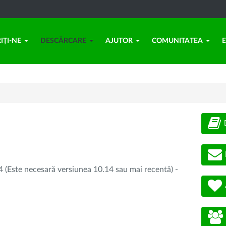
IȚI-NE
DESCĂRCARE
AJUTOR
COMUNITATEA
 (Este necesară versiunea 10.14 sau mai recentă) -