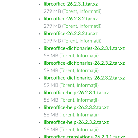
libreoffice-26.2.3.1.tar.xz
279 MB (
Torent
,
Informații
)
libreoffice-26.2.3.2.tar.xz
279 MB (
Torent
,
Informații
)
libreoffice-26.2.3.2.tar.xz
279 MB (
Torent
,
Informații
)
libreoffice-dictionaries-26.2.3.1.tar.xz
59 MB (
Torent
,
Informații
)
libreoffice-dictionaries-26.2.3.2.tar.xz
59 MB (
Torent
,
Informații
)
libreoffice-dictionaries-26.2.3.2.tar.xz
59 MB (
Torent
,
Informații
)
libreoffice-help-26.2.3.1.tar.xz
56 MB (
Torent
,
Informații
)
libreoffice-help-26.2.3.2.tar.xz
56 MB (
Torent
,
Informații
)
libreoffice-help-26.2.3.2.tar.xz
56 MB (
Torent
,
Informații
)
libreoffice-translations-26.2.3.1.tar.xz