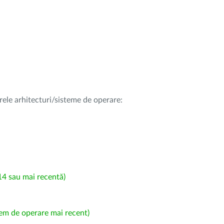
rele arhitecturi/sisteme de operare:
4 sau mai recentă)
em de operare mai recent)