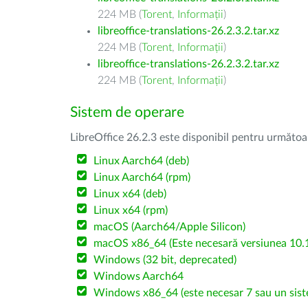
224 MB (
Torent
,
Informații
)
libreoffice-translations-26.2.3.2.tar.xz
224 MB (
Torent
,
Informații
)
libreoffice-translations-26.2.3.2.tar.xz
224 MB (
Torent
,
Informații
)
Sistem de operare
LibreOffice 26.2.3 este disponibil pentru următoa
Linux Aarch64 (deb)
Linux Aarch64 (rpm)
Linux x64 (deb)
Linux x64 (rpm)
macOS (Aarch64/Apple Silicon)
macOS x86_64 (Este necesară versiunea 10.1
Windows (32 bit, deprecated)
Windows Aarch64
Windows x86_64 (este necesar 7 sau un sist