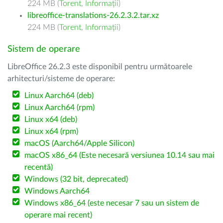
224 MB (
Torent
,
Informații
)
libreoffice-translations-26.2.3.2.tar.xz
224 MB (
Torent
,
Informații
)
Sistem de operare
LibreOffice 26.2.3 este disponibil pentru următoarele
arhitecturi/sisteme de operare:
Linux Aarch64 (deb)
Linux Aarch64 (rpm)
Linux x64 (deb)
Linux x64 (rpm)
macOS (Aarch64/Apple Silicon)
macOS x86_64 (Este necesară versiunea 10.14 sau mai
recentă)
Windows (32 bit, deprecated)
Windows Aarch64
Windows x86_64 (este necesar 7 sau un sistem de
operare mai recent)