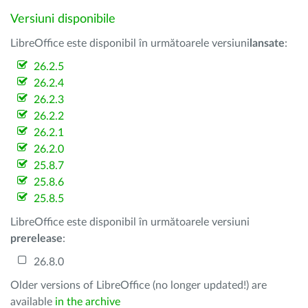
Versiuni disponibile
LibreOffice este disponibil în următoarele versiuni
lansate
:
26.2.5
26.2.4
26.2.3
26.2.2
26.2.1
26.2.0
25.8.7
25.8.6
25.8.5
LibreOffice este disponibil în următoarele versiuni
prerelease
:
26.8.0
Older versions of LibreOffice (no longer updated!) are
available
in the archive