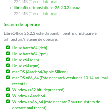
224 MB (
Torent
,
Informații
)
libreoffice-translations-26.2.3.2.tar.xz
224 MB (
Torent
,
Informații
)
Sistem de operare
LibreOffice 26.2.3 este disponibil pentru următoarele
arhitecturi/sisteme de operare:
Linux Aarch64 (deb)
Linux Aarch64 (rpm)
Linux x64 (deb)
Linux x64 (rpm)
macOS (Aarch64/Apple Silicon)
macOS x86_64 (Este necesară versiunea 10.14 sau mai
recentă)
Windows (32 bit, deprecated)
Windows Aarch64
Windows x86_64 (este necesar 7 sau un sistem de
operare mai recent)