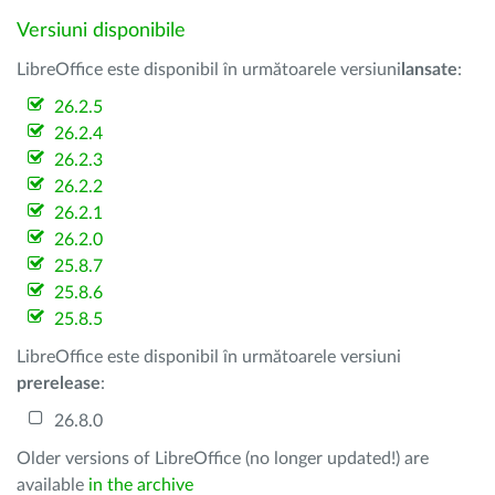
Versiuni disponibile
LibreOffice este disponibil în următoarele versiuni
lansate
:
26.2.5
26.2.4
26.2.3
26.2.2
26.2.1
26.2.0
25.8.7
25.8.6
25.8.5
LibreOffice este disponibil în următoarele versiuni
prerelease
:
26.8.0
Older versions of LibreOffice (no longer updated!) are
available
in the archive