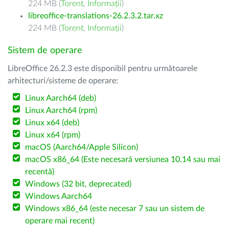
224 MB (
Torent
,
Informații
)
libreoffice-translations-26.2.3.2.tar.xz
224 MB (
Torent
,
Informații
)
Sistem de operare
LibreOffice 26.2.3 este disponibil pentru următoarele
arhitecturi/sisteme de operare:
Linux Aarch64 (deb)
Linux Aarch64 (rpm)
Linux x64 (deb)
Linux x64 (rpm)
macOS (Aarch64/Apple Silicon)
macOS x86_64 (Este necesară versiunea 10.14 sau mai
recentă)
Windows (32 bit, deprecated)
Windows Aarch64
Windows x86_64 (este necesar 7 sau un sistem de
operare mai recent)