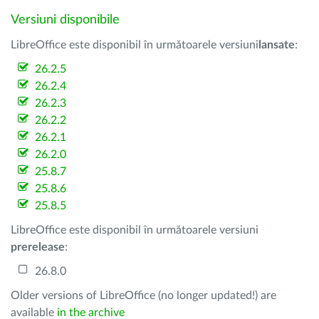
Versiuni disponibile
LibreOffice este disponibil în următoarele versiuni
lansate
:
26.2.5
26.2.4
26.2.3
26.2.2
26.2.1
26.2.0
25.8.7
25.8.6
25.8.5
LibreOffice este disponibil în următoarele versiuni
prerelease
:
26.8.0
Older versions of LibreOffice (no longer updated!) are
available
in the archive