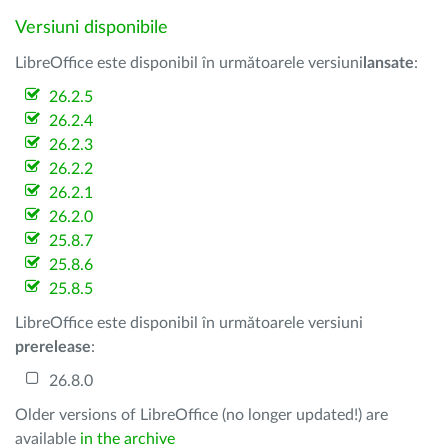
Versiuni disponibile
LibreOffice este disponibil în următoarele versiuni
lansate
:
26.2.5
26.2.4
26.2.3
26.2.2
26.2.1
26.2.0
25.8.7
25.8.6
25.8.5
LibreOffice este disponibil în următoarele versiuni
prerelease
:
26.8.0
Older versions of LibreOffice (no longer updated!) are
available
in the archive