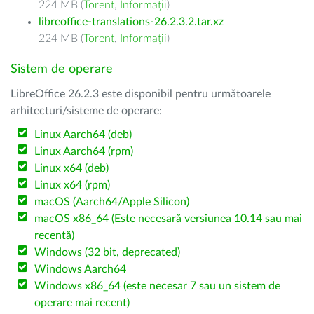
224 MB (
Torent
,
Informații
)
libreoffice-translations-26.2.3.2.tar.xz
224 MB (
Torent
,
Informații
)
Sistem de operare
LibreOffice 26.2.3 este disponibil pentru următoarele
arhitecturi/sisteme de operare:
Linux Aarch64 (deb)
Linux Aarch64 (rpm)
Linux x64 (deb)
Linux x64 (rpm)
macOS (Aarch64/Apple Silicon)
macOS x86_64 (Este necesară versiunea 10.14 sau mai
recentă)
Windows (32 bit, deprecated)
Windows Aarch64
Windows x86_64 (este necesar 7 sau un sistem de
operare mai recent)