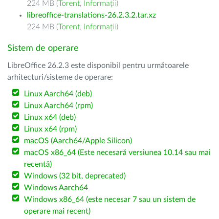
224 MB (
Torent
,
Informații
)
libreoffice-translations-26.2.3.2.tar.xz
224 MB (
Torent
,
Informații
)
Sistem de operare
LibreOffice 26.2.3 este disponibil pentru următoarele
arhitecturi/sisteme de operare:
Linux Aarch64 (deb)
Linux Aarch64 (rpm)
Linux x64 (deb)
Linux x64 (rpm)
macOS (Aarch64/Apple Silicon)
macOS x86_64 (Este necesară versiunea 10.14 sau mai
recentă)
Windows (32 bit, deprecated)
Windows Aarch64
Windows x86_64 (este necesar 7 sau un sistem de
operare mai recent)