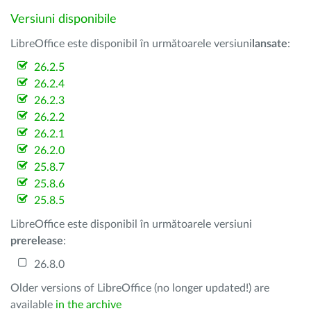
Versiuni disponibile
LibreOffice este disponibil în următoarele versiuni
lansate
:
26.2.5
26.2.4
26.2.3
26.2.2
26.2.1
26.2.0
25.8.7
25.8.6
25.8.5
LibreOffice este disponibil în următoarele versiuni
prerelease
:
26.8.0
Older versions of LibreOffice (no longer updated!) are
available
in the archive