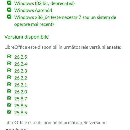
Windows (32 bit, deprecated)
Windows Aarch64
Windows x86_64 (este necesar 7 sau un sistem de
operare mai recent)
Versiuni disponibile
LibreOffice este disponibil în următoarele versiuni
lansate
:
26.2.5
26.2.4
26.2.3
26.2.2
26.2.1
26.2.0
25.8.7
25.8.6
25.8.5
LibreOffice este disponibil în următoarele versiuni
prerelease
: