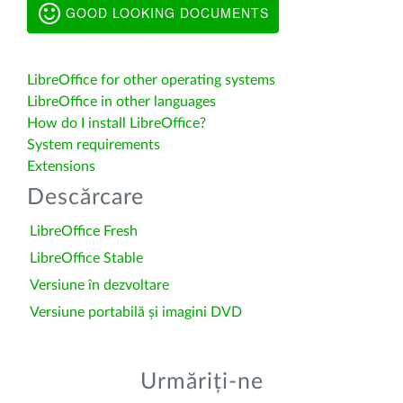
GOOD LOOKING DOCUMENTS
LibreOffice for other operating systems
LibreOffice in other languages
How do I install LibreOffice?
System requirements
Extensions
Descărcare
LibreOffice Fresh
LibreOffice Stable
Versiune în dezvoltare
Versiune portabilă și imagini DVD
Urmăriți-ne