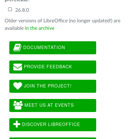
26.8.0
Older versions of LibreOffice (no longer updated!) are
available
in the archive
DOCUMENTATION
PROVIDE FEEDBACK
JOIN THE PROJECT!
MEET US AT EVENTS
DISCOVER LIBREOFFICE