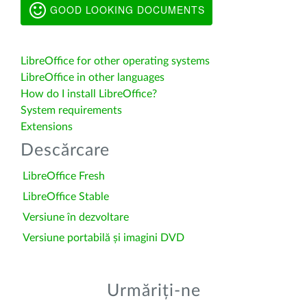
GOOD LOOKING DOCUMENTS
LibreOffice for other operating systems
LibreOffice in other languages
How do I install LibreOffice?
System requirements
Extensions
Descărcare
LibreOffice Fresh
LibreOffice Stable
Versiune în dezvoltare
Versiune portabilă și imagini DVD
Urmăriți-ne