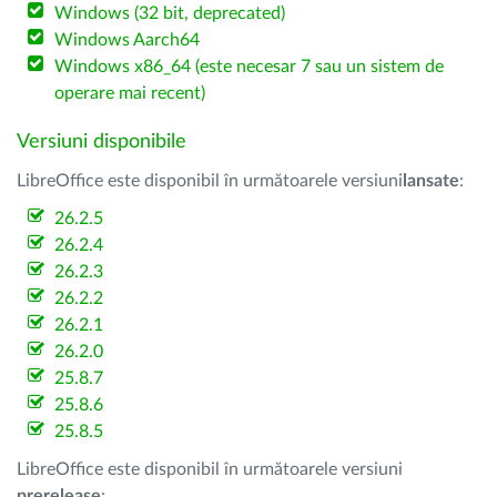
Windows (32 bit, deprecated)
Windows Aarch64
Windows x86_64 (este necesar 7 sau un sistem de
operare mai recent)
Versiuni disponibile
LibreOffice este disponibil în următoarele versiuni
lansate
:
26.2.5
26.2.4
26.2.3
26.2.2
26.2.1
26.2.0
25.8.7
25.8.6
25.8.5
LibreOffice este disponibil în următoarele versiuni
prerelease
: