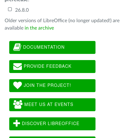
26.8.0
Older versions of LibreOffice (no longer updated!) are
available
in the archive
DOCUMENTATION
PROVIDE FEEDBACK
JOIN THE PROJECT!
MEET US AT EVENTS
DISCOVER LIBREOFFICE