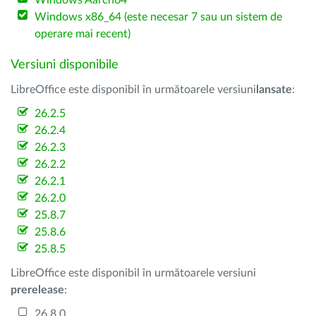
Windows Aarch64
Windows x86_64 (este necesar 7 sau un sistem de
operare mai recent)
Versiuni disponibile
LibreOffice este disponibil în următoarele versiuni
lansate
:
26.2.5
26.2.4
26.2.3
26.2.2
26.2.1
26.2.0
25.8.7
25.8.6
25.8.5
LibreOffice este disponibil în următoarele versiuni
prerelease
:
26.8.0