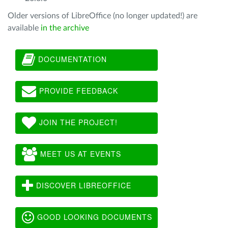
Older versions of LibreOffice (no longer updated!) are
available
in the archive
DOCUMENTATION
PROVIDE FEEDBACK
JOIN THE PROJECT!
MEET US AT EVENTS
DISCOVER LIBREOFFICE
GOOD LOOKING DOCUMENTS