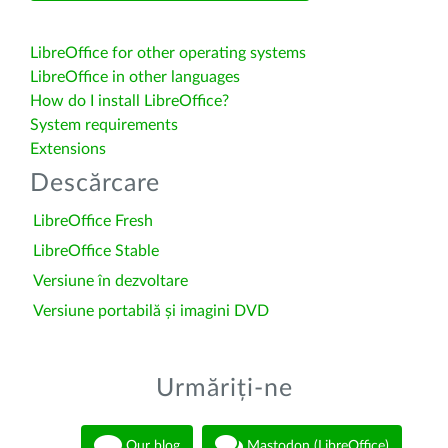
LibreOffice for other operating systems
LibreOffice in other languages
How do I install LibreOffice?
System requirements
Extensions
Descărcare
LibreOffice Fresh
LibreOffice Stable
Versiune în dezvoltare
Versiune portabilă și imagini DVD
Urmăriți-ne
Our blog
Mastodon (LibreOffice)