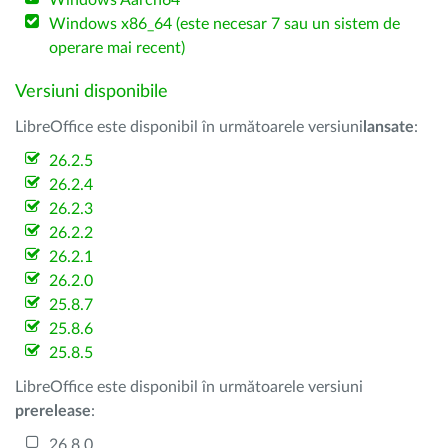
Windows Aarch64
Windows x86_64 (este necesar 7 sau un sistem de
operare mai recent)
Versiuni disponibile
LibreOffice este disponibil în următoarele versiuni
lansate
:
26.2.5
26.2.4
26.2.3
26.2.2
26.2.1
26.2.0
25.8.7
25.8.6
25.8.5
LibreOffice este disponibil în următoarele versiuni
prerelease
:
26.8.0