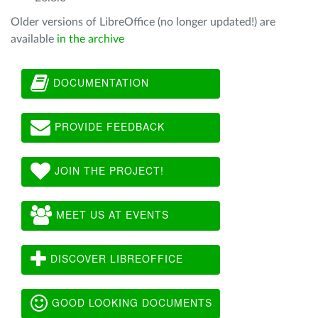
Older versions of LibreOffice (no longer updated!) are
available
in the archive
DOCUMENTATION
PROVIDE FEEDBACK
JOIN THE PROJECT!
MEET US AT EVENTS
DISCOVER LIBREOFFICE
GOOD LOOKING DOCUMENTS