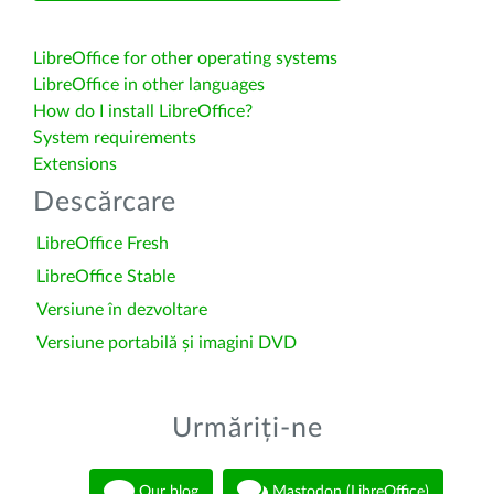
LibreOffice for other operating systems
LibreOffice in other languages
How do I install LibreOffice?
System requirements
Extensions
Descărcare
LibreOffice Fresh
LibreOffice Stable
Versiune în dezvoltare
Versiune portabilă și imagini DVD
Urmăriți-ne
Our blog
Mastodon (LibreOffice)