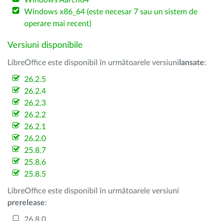
Windows Aarch64
Windows x86_64 (este necesar 7 sau un sistem de
operare mai recent)
Versiuni disponibile
LibreOffice este disponibil în următoarele versiuni
lansate
:
26.2.5
26.2.4
26.2.3
26.2.2
26.2.1
26.2.0
25.8.7
25.8.6
25.8.5
LibreOffice este disponibil în următoarele versiuni
prerelease
:
26.8.0