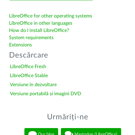
LibreOffice for other operating systems
LibreOffice in other languages
How do I install LibreOffice?
System requirements
Extensions
Descărcare
LibreOffice Fresh
LibreOffice Stable
Versiune în dezvoltare
Versiune portabilă și imagini DVD
Urmăriți-ne
Our blog
Mastodon (LibreOffice)