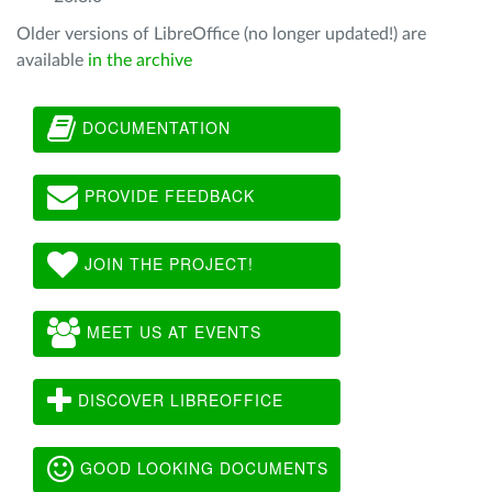
Older versions of LibreOffice (no longer updated!) are
available
in the archive
DOCUMENTATION
PROVIDE FEEDBACK
JOIN THE PROJECT!
MEET US AT EVENTS
DISCOVER LIBREOFFICE
GOOD LOOKING DOCUMENTS