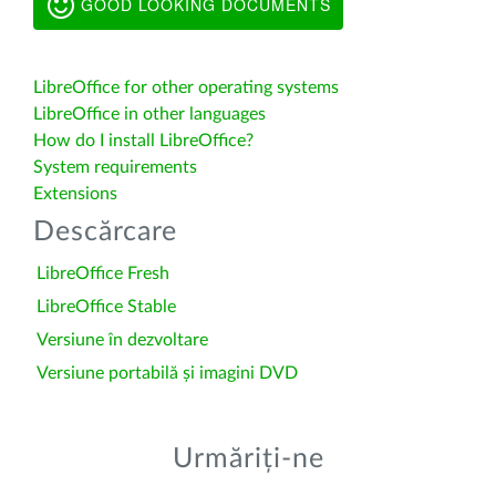
GOOD LOOKING DOCUMENTS
LibreOffice for other operating systems
LibreOffice in other languages
How do I install LibreOffice?
System requirements
Extensions
Descărcare
LibreOffice Fresh
LibreOffice Stable
Versiune în dezvoltare
Versiune portabilă și imagini DVD
Urmăriți-ne