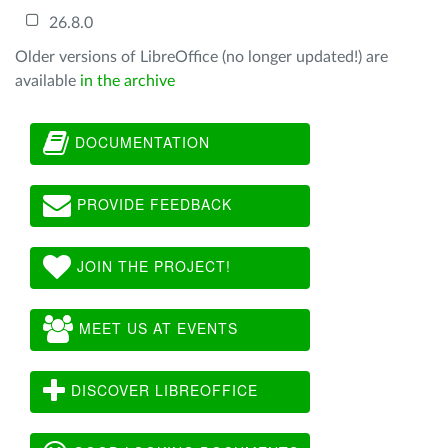
26.8.0
Older versions of LibreOffice (no longer updated!) are
available
in the archive
DOCUMENTATION
PROVIDE FEEDBACK
JOIN THE PROJECT!
MEET US AT EVENTS
DISCOVER LIBREOFFICE