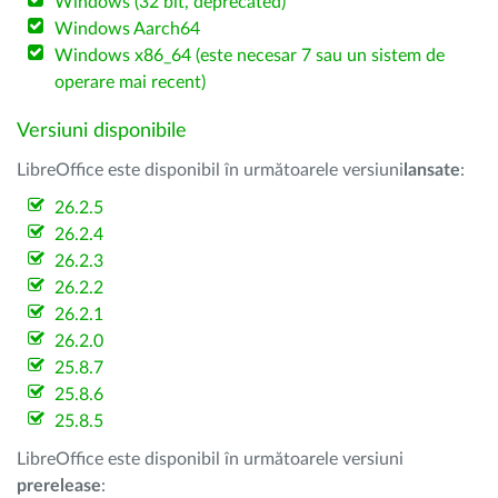
Windows (32 bit, deprecated)
Windows Aarch64
Windows x86_64 (este necesar 7 sau un sistem de
operare mai recent)
Versiuni disponibile
LibreOffice este disponibil în următoarele versiuni
lansate
:
26.2.5
26.2.4
26.2.3
26.2.2
26.2.1
26.2.0
25.8.7
25.8.6
25.8.5
LibreOffice este disponibil în următoarele versiuni
prerelease
: