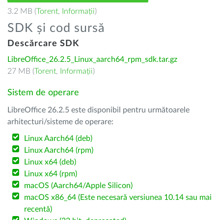
3.2 MB (
Torent
,
Informații
)
SDK și cod sursă
Descărcare SDK
LibreOffice_26.2.5_Linux_aarch64_rpm_sdk.tar.gz
27 MB (
Torent
,
Informații
)
Sistem de operare
LibreOffice 26.2.5 este disponibil pentru următoarele
arhitecturi/sisteme de operare:
Linux Aarch64 (deb)
Linux Aarch64 (rpm)
Linux x64 (deb)
Linux x64 (rpm)
macOS (Aarch64/Apple Silicon)
macOS x86_64 (Este necesară versiunea 10.14 sau mai
recentă)