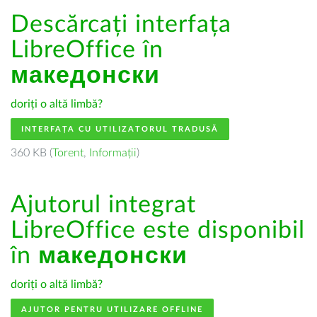
Descărcați interfața
LibreOffice în
македонски
doriți o altă limbă?
INTERFAȚA CU UTILIZATORUL TRADUSĂ
360 KB (
Torent
,
Informații
)
Ajutorul integrat
LibreOffice este disponibil
în
македонски
doriți o altă limbă?
AJUTOR PENTRU UTILIZARE OFFLINE