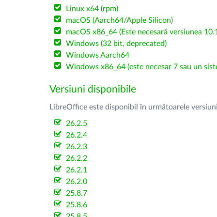
Linux x64 (rpm)
macOS (Aarch64/Apple Silicon)
macOS x86_64 (Este necesară versiunea 10.1
Windows (32 bit, deprecated)
Windows Aarch64
Windows x86_64 (este necesar 7 sau un sist
Versiuni disponibile
LibreOffice este disponibil în următoarele versiun
26.2.5
26.2.4
26.2.3
26.2.2
26.2.1
26.2.0
25.8.7
25.8.6
25.8.5