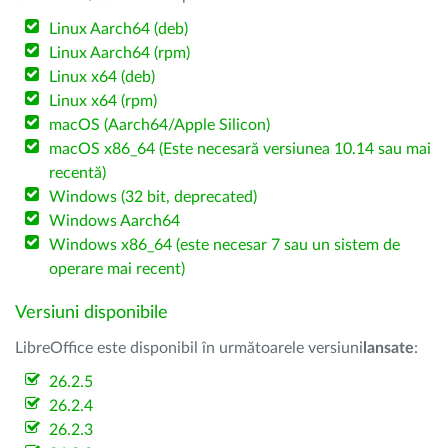
Linux Aarch64 (deb)
Linux Aarch64 (rpm)
Linux x64 (deb)
Linux x64 (rpm)
macOS (Aarch64/Apple Silicon)
macOS x86_64 (Este necesară versiunea 10.14 sau mai
recentă)
Windows (32 bit, deprecated)
Windows Aarch64
Windows x86_64 (este necesar 7 sau un sistem de
operare mai recent)
Versiuni disponibile
LibreOffice este disponibil în următoarele versiuni
lansate
:
26.2.5
26.2.4
26.2.3