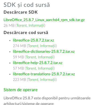
SDK și cod sursă
Descărcare SDK
LibreOffice_25.8.7_Linux_aarch64_rpm_sdk.tar.gz
26 MB (
Torent
,
Informații
)
Descărcare cod sursă
libreoffice-25.8.7.2.tar.xz
274 MB (
Torent
,
Informații
)
libreoffice-dictionaries-25.8.7.2.tar.xz
59 MB (
Torent
,
Informații
)
libreoffice-help-25.8.7.2.tar.xz
57 MB (
Torent
,
Informații
)
libreoffice-translations-25.8.7.2.tar.xz
223 MB (
Torent
,
Informații
)
Sistem de operare
LibreOffice 25.8.7 este disponibil pentru următoarele
arhitecturi/sisteme de operare: