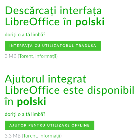
Descărcați interfața
LibreOffice în
polski
doriți o altă limbă?
INTERFAȚA CU UTILIZATORUL TRADUSĂ
3 MB (
Torent
,
Informații
)
Ajutorul integrat
LibreOffice este disponibil
în
polski
doriți o altă limbă?
AJUTOR PENTRU UTILIZARE OFFLINE
3.3 MB (
Torent
,
Informații
)