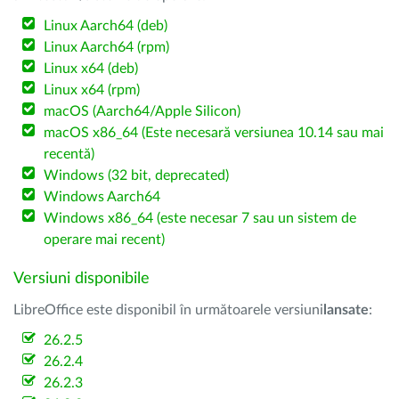
Linux Aarch64 (deb)
Linux Aarch64 (rpm)
Linux x64 (deb)
Linux x64 (rpm)
macOS (Aarch64/Apple Silicon)
macOS x86_64 (Este necesară versiunea 10.14 sau mai
recentă)
Windows (32 bit, deprecated)
Windows Aarch64
Windows x86_64 (este necesar 7 sau un sistem de
operare mai recent)
Versiuni disponibile
LibreOffice este disponibil în următoarele versiuni
lansate
:
26.2.5
26.2.4
26.2.3