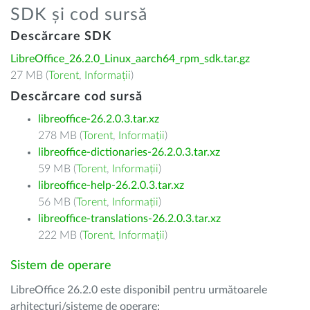
SDK și cod sursă
Descărcare SDK
LibreOffice_26.2.0_Linux_aarch64_rpm_sdk.tar.gz
27 MB (
Torent
,
Informații
)
Descărcare cod sursă
libreoffice-26.2.0.3.tar.xz
278 MB (
Torent
,
Informații
)
libreoffice-dictionaries-26.2.0.3.tar.xz
59 MB (
Torent
,
Informații
)
libreoffice-help-26.2.0.3.tar.xz
56 MB (
Torent
,
Informații
)
libreoffice-translations-26.2.0.3.tar.xz
222 MB (
Torent
,
Informații
)
Sistem de operare
LibreOffice 26.2.0 este disponibil pentru următoarele
arhitecturi/sisteme de operare: