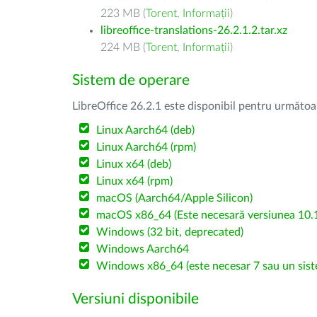
223 MB (
Torent
,
Informații
)
libreoffice-translations-26.2.1.2.tar.xz
224 MB (
Torent
,
Informații
)
Sistem de operare
LibreOffice 26.2.1 este disponibil pentru următoa
Linux Aarch64 (deb)
Linux Aarch64 (rpm)
Linux x64 (deb)
Linux x64 (rpm)
macOS (Aarch64/Apple Silicon)
macOS x86_64 (Este necesară versiunea 10.1
Windows (32 bit, deprecated)
Windows Aarch64
Windows x86_64 (este necesar 7 sau un sist
Versiuni disponibile