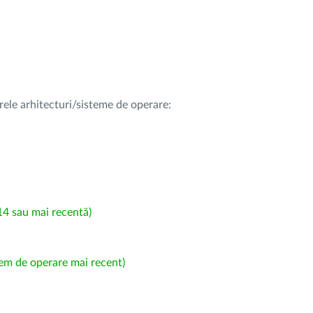
rele arhitecturi/sisteme de operare:
4 sau mai recentă)
em de operare mai recent)