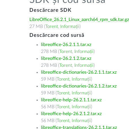
SDK și cod sursă
Descărcare SDK
LibreOffice_26.2.1_Linux_aarch64_rpm_sdk.tar.gz
27 MB (
Torent
,
Informații
)
Descărcare cod sursă
libreoffice-26.2.1.1.tar.xz
278 MB (
Torent
,
Informații
)
libreoffice-26.2.1.2.tar.xz
278 MB (
Torent
,
Informații
)
libreoffice-dictionaries-26.2.1.1.tar.xz
59 MB (
Torent
,
Informații
)
libreoffice-dictionaries-26.2.1.2.tar.xz
59 MB (
Torent
,
Informații
)
libreoffice-help-26.2.1.1.tar.xz
56 MB (
Torent
,
Informații
)
libreoffice-help-26.2.1.2.tar.xz
56 MB (
Torent
,
Informații
)
libreoffice-translations-26.2.1.1.tar.xz